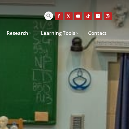
Research
Learning Tools
Contact