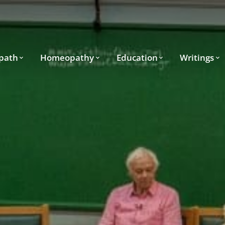
path
Homeopathy
Education
Writings