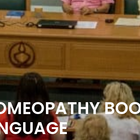
HOMEOPATHY BOO
ANGUAGE