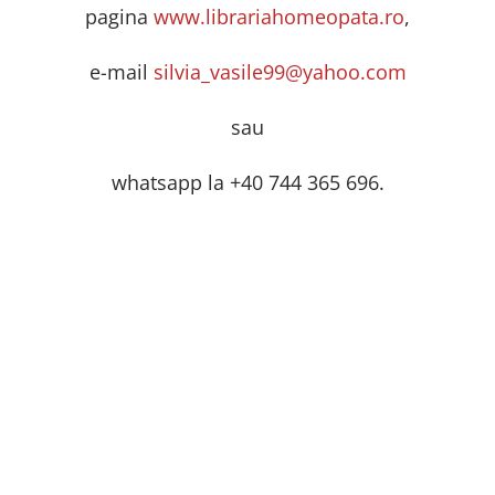
e-mail
silvia_vasile99@yahoo.com
sau
whatsapp la +40 744 365 696.
SUBSCR
TTER