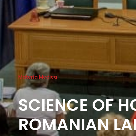
Materia Medica
SCIENCE OF 
ROMANIAN L