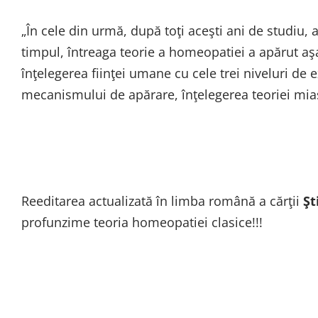
„În cele din urmă, după toţi aceşti ani de studiu, 
timpul, întreaga teorie a homeopatiei a apărut a
înţelegerea fiinţei umane cu cele trei niveluri de
mecanismului de apărare, înţelegerea teoriei mias
Reeditarea actualizată în limba română a cărţii
Şt
profunzime teoria homeopatiei clasice!!!