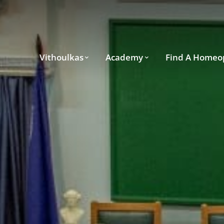
Vithoulkas
Academy
Find A Homeo