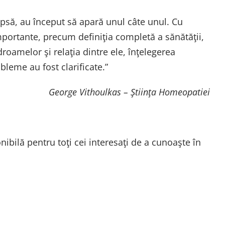
 lipsă, au început să apară unul câte unul. Cu
portante, precum definiţia completă a sănătăţii,
roamelor şi relaţia dintre ele, înţelegerea
leme au fost clarificate.”
George Vithoulkas – Ştiinţa Homeopatiei
nibilă pentru toţi cei interesaţi de a cunoaşte în