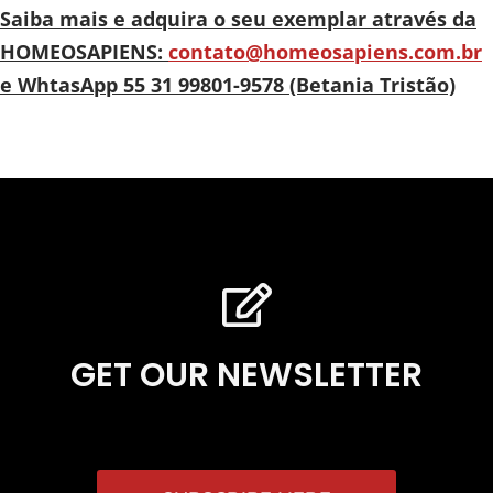
Saiba mais e adquira o seu exemplar através da
HOMEOSAPIENS:
contato@homeosapiens.com.br
e WhtasApp 55 31 99801-9578 (Betania Tristão)
GET OUR NEWSLETTER