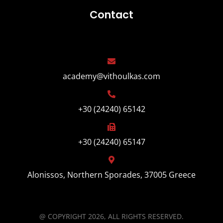
Contact
academy@vithoulkas.com
+30 (24240) 65142
+30 (24240) 65147
Alonissos, Northern Sporades, 37005 Greece
@ COPYRIGHT 2026, ALL RIGHTS RESERVED.