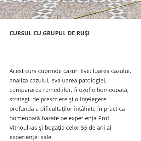
CURSUL CU GRUPUL DE RUŞI
Acest curs cuprinde cazuri live: luarea cazului,
analiza cazului, evaluarea patologiei,
compararea remediilor, filozofie homeopată,
strategii de prescriere şi o înţelegere
profundă a dificultăţilor întâlnite în practica
homeopată bazate pe experienţa Prof.
Vithoulkas şi bogăţia celor 55 de ani ai
experienţei sale.