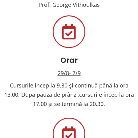
Prof. George Vithoulkas
Orar
29/8- 7/9
Cursurile încep la 9.30 şi continuă până la ora
13.00. După pauza de prânz ,cursurile încep la ora
17.00 şi se termină la 20.30.